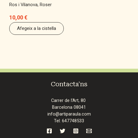
Ros i Vilanova, Roser
10,00
€
Afegeix a la cistella
Contacta'ns
Carrer de l’Art, 80
Barcelona 08041
info@artiparaula.com
Tel: 647748533