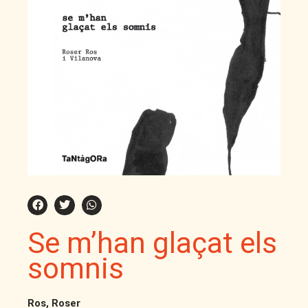
Se m’han glaçat els
somnis
Ros, Roser