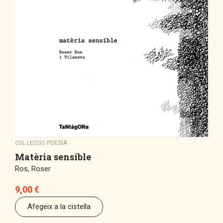
POESIA
COL·LECCIÓ
Matèria sensible
Ros, Roser
9,00
€
Afegeix a la cistella