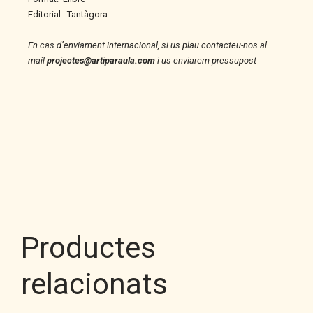
Editorial:
Tantàgora
En cas d’enviament internacional, si us plau contacteu-nos al
mail
projectes@artiparaula.com
i us enviarem pressupost
Productes
relacionats