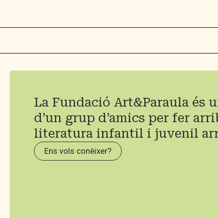
La Fundació Art&Paraula és u
d’un grup d’amics per fer arri
literatura infantil i juvenil ar
Ens vols conèixer?