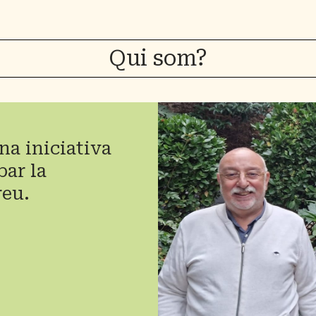
Qui som?
na iniciativa
bar la
reu.