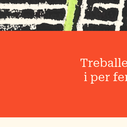
Treball
i per fe