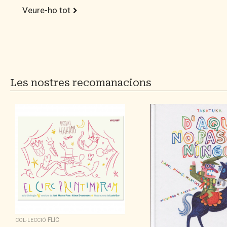
Veure-ho tot
Les nostres recomanacions
FLIC
COL·LECCIÓ