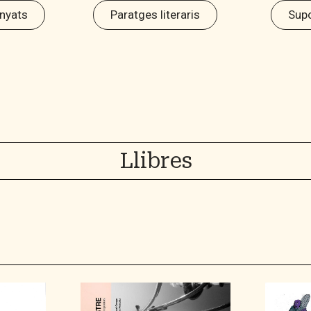
nyats
Paratges literaris
Supo
Llibres