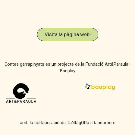
Visita la pàgina web!
Contes garrapinyats és un projecte de la Fundació Art&Paraula i
Bauplay
amb la col·laboració de TaNtàgORa i Randomers