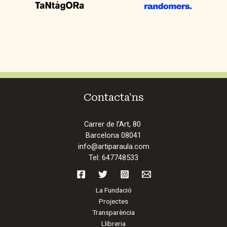
Contacta'ns
Carrer de l’Art, 80
Barcelona 08041
info@artiparaula.com
Tel: 647748533
La Fundació
Projectes
Transparència
Llibreria