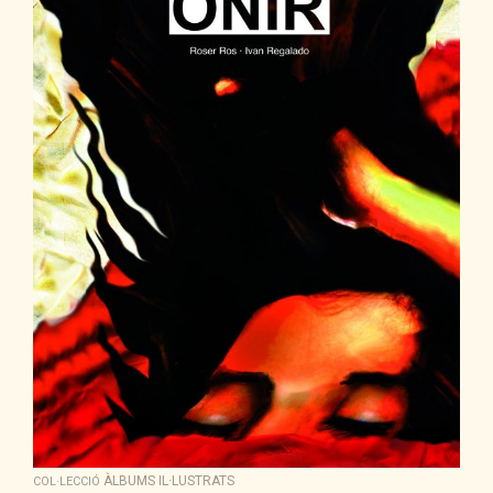
ÀLBUMS IL·LUSTRATS
COL·LECCIÓ