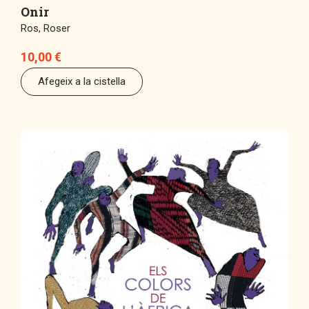
Onir
Ros, Roser
10,00
€
Afegeix a la cistella