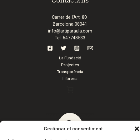
Contacta'ns
Carrer de l’Art, 80
Barcelona 08041
info@artiparaula.com
Tel: 647748533
La Fundació
Projectes
Transparència
Llibreria
Gestionar el consentiment